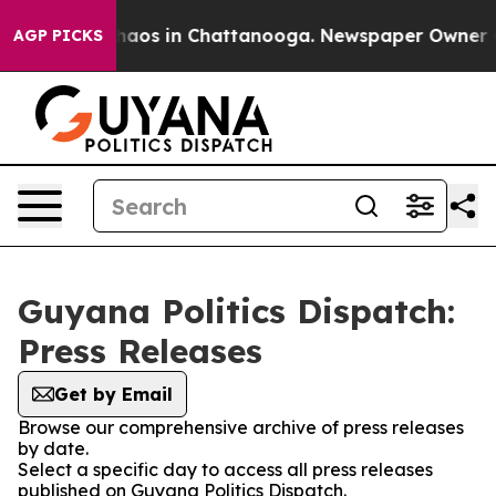
Collapse
Chaos in Chattanooga. Newspaper Owner Calls
AGP PICKS
Guyana Politics Dispatch:
Press Releases
Get by Email
Browse our comprehensive archive of press releases
by date.
Select a specific day to access all press releases
published on Guyana Politics Dispatch.