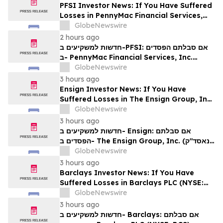
PFSI Investor News: If You Have Suffered
Losses in PennyMac Financial Services,
Inc. (NYSE: PFSI), You Are Encouraged to
GlobeNewswire
Contact The Rosen Law Firm About Your
2 hours ago
Rights
חדשות למשקיעים ב-PFSI: אם סבלתם הפסדים
ב- PennyMac Financial Services, Inc.
(NYSE: PFSI), אתם מוזמנים ליצור קשר עם
GlobeNewswire
משרד רוזן עורכי דין בנוגע לזכויותיכם
3 hours ago
Ensign Investor News: If You Have
Suffered Losses in The Ensign Group, Inc.
(NASDAQ: ENSG), You Are Encouraged to
GlobeNewswire
Contact The Rosen Law Firm About Your
3 hours ago
Rights
חדשות למשקיעים ב- Ensign: אם סבלתם
הפסדים ב- The Ensign Group, Inc. (נאסד"ק:
ENSG), אתם מוזמנים ליצור קשר עם משרד רוזן
GlobeNewswire
עורכי דין בנוגע לזכויותיכם
3 hours ago
Barclays Investor News: If You Have
Suffered Losses in Barclays PLC (NYSE:
BCS), You Are Encouraged to Contact The
GlobeNewswire
Rosen Law Firm About Your Rights
3 hours ago
חדשות למשקיעים ב- Barclays: אם סבלתם