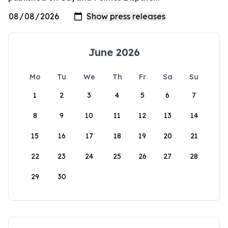
June 2026
Mo
Tu
We
Th
Fr
Sa
Su
1
2
3
4
5
6
7
8
9
10
11
12
13
14
15
16
17
18
19
20
21
22
23
24
25
26
27
28
29
30