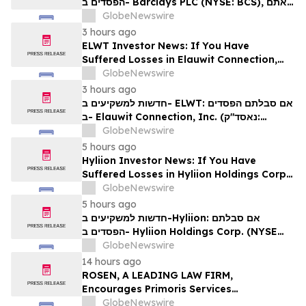
הפסדים ב- Barclays PLC (NYSE: BCS), אתם
מוזמנים ליצור קשר עם משרד רוזן עורכי דין בנוגע
GlobeNewswire
לזכויותיכם
3 hours ago
ELWT Investor News: If You Have
Suffered Losses in Elauwit Connection,
Inc. (NASDAQ: ELWT), You Are
GlobeNewswire
Encouraged to Contact The Rosen Law
3 hours ago
Firm About Your Rights
חדשות למשקיעים ב- ELWT: אם סבלתם הפסדים
ב- Elauwit Connection, Inc. (נאסד"ק:
ELWT), אתם מוזמנים ליצור קשר עם משרד רוזן
GlobeNewswire
עורכי דין בנוגע לזכויותיכם
5 hours ago
Hyliion Investor News: If You Have
Suffered Losses in Hyliion Holdings Corp.
(NYSE American: HYLN), You Are
GlobeNewswire
Encouraged to Contact The Rosen Law
5 hours ago
Firm About Your Rights
חדשות למשקיעים ב-Hyliion: אם סבלתם
הפסדים ב- Hyliion Holdings Corp. (NYSE
American: HYLN), אתם מוזמנים ליצור קשר עם
GlobeNewswire
משרד רוזן עורכי דין בנוגע לזכויותיכם
14 hours ago
ROSEN, A LEADING LAW FIRM,
Encourages Primoris Services
Corporation Investors to Secure Counsel
GlobeNewswire