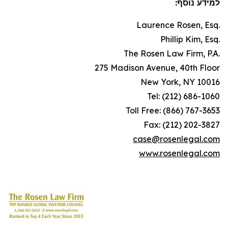
למידע נוסף:
Laurence Rosen, Esq.
Phillip Kim, Esq.
The Rosen Law Firm, P.A.
275 Madison Avenue, 40th Floor
New York, NY 10016
Tel: (212) 686-1060
Toll Free: (866) 767-3653
Fax: (212) 202-3827
case@rosenlegal.com
www.rosenlegal.com