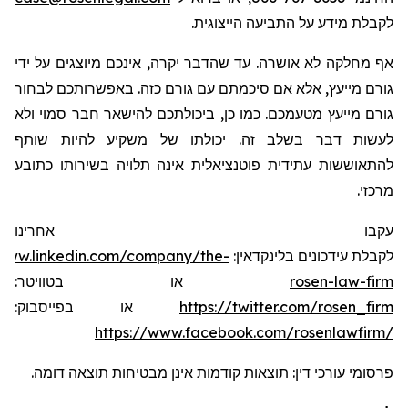
לקבלת מידע על התביעה הייצוגית.
אף מחלקה לא אושרה. עד שהדבר יקרה, אינכם מיוצגים על ידי
גורם מייעץ, אלא אם סיכמתם עם גורם כזה. באפשרותכם לבחור
גורם מייעץ מטעמכם. כמו כן, ביכולתכם להישאר חבר סמוי ולא
לעשות דבר בשלב זה. יכולתו של משקיע להיות שותף
להתאוששות עתידית פוטנציאלית אינה תלויה בשירותו כתובע
מרכזי.
עקבו אחרינו
/www.linkedin.com/company/the-
לקבלת עידכונים בלינקדאין:
או בטוויטר:
rosen-law-firm
או בפייסבוק:
https://twitter.com/rosen_firm
https://www.facebook.com/rosenlawfirm/
פרסומי עורכי דין: תוצאות קודמות אינן מבטיחות תוצאה דומה.