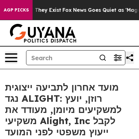
no Proof They Exist
Fox News Goes Quiet as 'Maga Medi
AGP PICKS
מועד אחרון לתביעה ייצוגית
נגד ALIGHT: רוזן, יועץ
למשקיעים מיומן, מעודד את
משקיעי Alight, Inc לקבל
ייעוץ משפטי לפני המועד