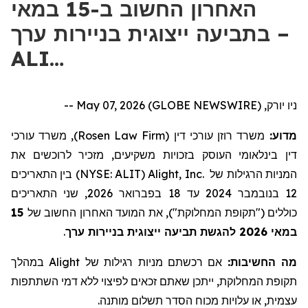
האחרון החשוב ב-15 במאי
בתביעה ייצוגית בניירות ערך –
ALI…
ניו יורק, May 07, 2026 (GLOBE NEWSWIRE) --
), משרד עורכי
Rosen Law Firm
משרד רוזן עורכי דין (
מדוע:
דין בינלאומי העוסק בזכויות משקיעים, מזכיר לרוכשים את
) בין התאריכים
NYSE: ALIT
(
Alight, Inc.
המניות הרגילות של
12 בנובמבר 2024 עד 18 בפברואר 2026, שני התאריכים
15
כוללים ("תקופת המחלוקת"), את המועד האחרון החשוב של
.
במאי 2026 להגשת תביעה ייצוגית בניירות ערך
במהלך
Alight
אם רכשתם מניות רגילות של
מה החשיבות:
תקופת המחלוקת, ייתכן שאתם זכאים לפיצוי ללא דמי השתתפות
עצמית, או עלויות מכוח הסדר תשלום מותנה.